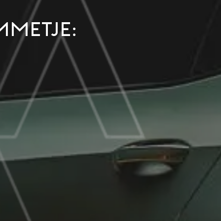
mmetje: