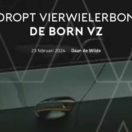
dropt vierwielerbo
de Born VZ
23 februari 2024
Daan de Wilde