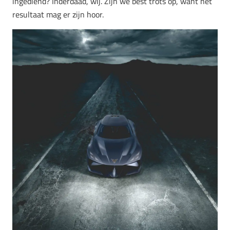
ingediend? Inderdaad, wij. Zijn we best trots op, want het
resultaat mag er zijn hoor.