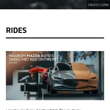
CREDITS:
CUPRA
RIDES