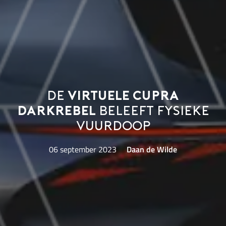
De
virtuele CUPRA
DarkRebel
beleeft fysieke
vuurdoop
06 september 2023
Daan de Wilde