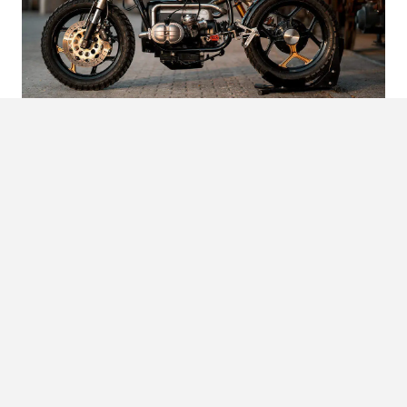
Foto’s:
Peter Pegam