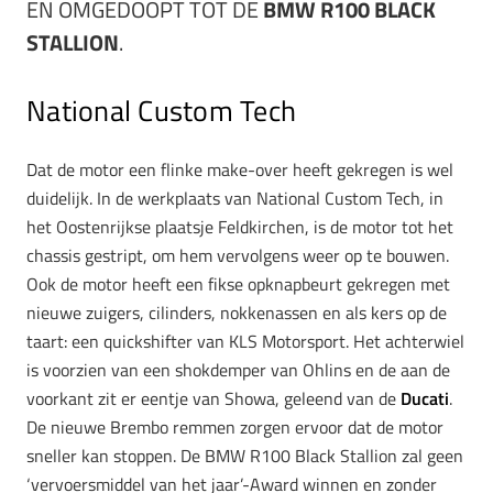
EN OMGEDOOPT TOT DE
BMW R100 BLACK
STALLION
.
National Custom Tech
Dat de motor een flinke make-over heeft gekregen is wel
duidelijk. In de werkplaats van National Custom Tech, in
het Oostenrijkse plaatsje Feldkirchen, is de motor tot het
chassis gestript, om hem vervolgens weer op te bouwen.
Ook de motor heeft een fikse opknapbeurt gekregen met
nieuwe zuigers, cilinders, nokkenassen en als kers op de
taart: een quickshifter van KLS Motorsport. Het achterwiel
is voorzien van een shokdemper van Ohlins en de aan de
voorkant zit er eentje van Showa, geleend van de
Ducati
.
De nieuwe Brembo remmen zorgen ervoor dat de motor
sneller kan stoppen. De BMW R100 Black Stallion zal geen
‘vervoersmiddel van het jaar’-Award winnen en zonder