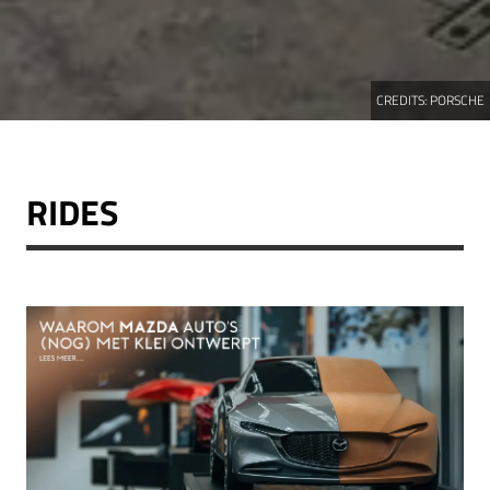
CREDITS:
PORSCHE
RIDES