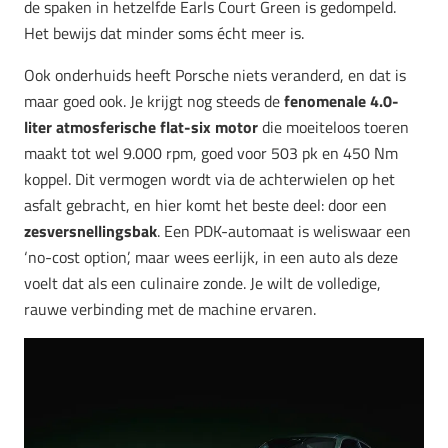
de spaken in hetzelfde Earls Court Green is gedompeld.
Het bewijs dat minder soms écht meer is.
Ook onderhuids heeft Porsche niets veranderd, en dat is
maar goed ook. Je krijgt nog steeds de
fenomenale 4.0-
liter atmosferische flat-six motor
die moeiteloos toeren
maakt tot wel 9.000 rpm, goed voor 503 pk en 450 Nm
koppel. Dit vermogen wordt via de achterwielen op het
asfalt gebracht, en hier komt het beste deel: door een
zesversnellingsbak
. Een PDK-automaat is weliswaar een
‘no-cost option’, maar wees eerlijk, in een auto als deze
voelt dat als een culinaire zonde. Je wilt de volledige,
rauwe verbinding met de machine ervaren.