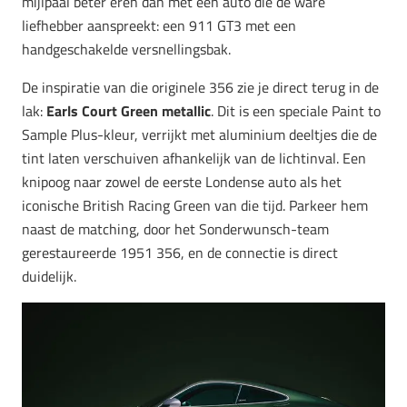
mijlpaal beter eren dan met een auto die de ware
liefhebber aanspreekt: een 911 GT3 met een
handgeschakelde versnellingsbak.
De inspiratie van die originele 356 zie je direct terug in de
lak:
Earls Court Green metallic
. Dit is een speciale Paint to
Sample Plus-kleur, verrijkt met aluminium deeltjes die de
tint laten verschuiven afhankelijk van de lichtinval. Een
knipoog naar zowel de eerste Londense auto als het
iconische British Racing Green van die tijd. Parkeer hem
naast de matching, door het Sonderwunsch-team
gerestaureerde 1951 356, en de connectie is direct
duidelijk.