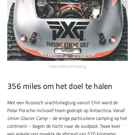
Foto:
Valkyrie Racing
356 miles om het doel te halen
Met een Russisch vrachtvliegtuig vanuit Chili werd de
Polar Porsche inclusief team gedropt op Antarctica. Vanaf
Union Glacier Camp
– de enige particuliere camping op het
continent – begon de tocht naar de zuidpool. Twee keer
een enkele reis maakte de afstand van 570 kilometer