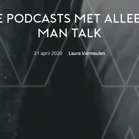
e podcasts met all
man talk
21 april 2020
Laura Vermeulen