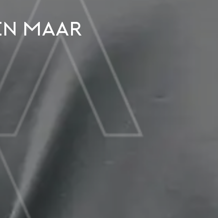
een maar