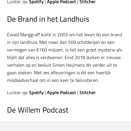
Luister op:
Spotify
|
Apple Podcast
|
Stitcher
De Brand in het Landhuis
Ewald Marggraff komt in 2003 om het leven bij een brand
in zijn landhuis. Met meer dan 500 schilderijen en een
vermogen van €160 miljoen, is het een groot mysterie als
blijkt dat alles is verdwenen. Eind 2018 duiken er nieuwe
verhalen op en besluit Simon Heijmans dit verder uit te
gaan zoeken. Met zes afleveringen is dit een heerlijk
misdaadverhaal om in een keer te beluisteren.
Luister op:
Spotify
|
Apple Podcast
|
Stitcher
De Willem Podcast
Elke week geven Harry Lensink en Marian Husken je een