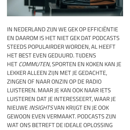
IN NEDERLAND ZIJN WE GEK OP EFFICIËNTIE
EN DAAROM IS HET NIET GEK DAT PODCASTS
STEEDS POPULAIRDER WORDEN, AL HEEFT
HET BEST EVEN GEDUURD. TIJDENS
HET
COMMUTEN
, SPORTEN EN KOKEN KAN JE
LEKKER ALLEEN ZIJN MET JE GEDACHTE,
ZINGEN OF NAAR ONZIN OP DE RADIO
LUISTEREN. MAAR JE KAN OOK NAAR IETS
LUISTEREN DAT JE INTERESSEERT, WAAR JE
NIEUWE
INSIGHTS
VAN KRIJGT EN JE OOK
GEWOON EVEN VERMAAKT. PODCASTS ZIJN
WAT ONS BETREFT DE IDEALE OPLOSSING