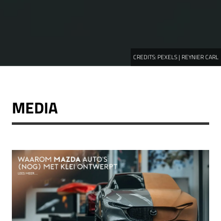
CREDITS:
PEXELS | REYNIER CARL
MEDIA