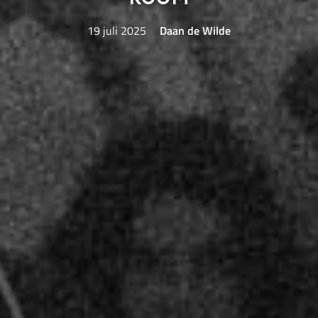
19 juli 2025
Daan de Wilde