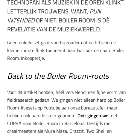
TECHNOFAN ALS MUZIEK IN DE OREN KLINKT.
LETTERLIJK TROUWENS, WANT,
PUN
INTENDED
OF NIET: BOILER ROOM IS DÉ
REVELATIE VAN DE MUZIEKWERELD.
Geen enkele set gaat voorbij zonder dat de hitte in de
kleine ruimte flink toeneemt. Vandaar ook de naam Boiler
Room. Inkoppertje.
Back to the Boiler Room-roots
Voor dit artikel hebben, héél vervelend, een fijne vorm van
fieldresearch gedaan. We gingen niet alleen hard op Boiler
Room-livesets op Youtube aan onze bureautafel, maar
hebben ook aan de sfeer geproefd.
Ooit gingen we
met
CUPRA naar Boiler Room in Barcelona. Destijds met
draaimeesters als Mura Masa, Drazzit, Two Shell en