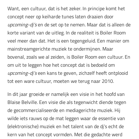
Want, een cultuur, dat is het zeker. In principe komt het
concept neer op keiharde tunes laten draaien door
upcoming-dj’s
en de set op te nemen. Maar dat is alleen de
korte variant van de uitleg. In de realiteit is Boiler Room
veel meer dan dat. Het is een tegengeluid. Een manier om
mainstreamgerichte muziek te ondermijnen. Maar
bovenal, zoals we al zeiden, is Boiler Room een cultuur. En
om uit te leggen hoe het concept dat is bedoeld om
upcoming-dj’s
een kans te geven, zichzelf heeft ontplooid
tot een ware cultuur, moeten we terug naar 2010.
In dit jaar groeide er namelijk een visie in het hoofd van
Blaise Belville. Een visie die als tegenwicht diende tegen
de gecommercialiseerde en mediagerichte muziek. Hij
wilde iets rauws op de mat leggen waar de essentie van
(elektronische) muziek en het talent van de dj’s echt de
kern van het concept vormden. Met die gedachte werd