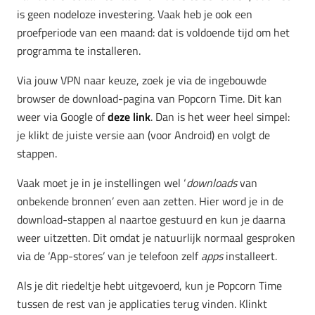
is geen nodeloze investering. Vaak heb je ook een
proefperiode van een maand: dat is voldoende tijd om het
programma te installeren.
Via jouw VPN naar keuze, zoek je via de ingebouwde
browser de download-pagina van Popcorn Time. Dit kan
weer via Google of
deze link
. Dan is het weer heel simpel:
je klikt de juiste versie aan (voor Android) en volgt de
stappen.
Vaak moet je in je instellingen wel ‘
downloads
van
onbekende bronnen’ even aan zetten. Hier word je in de
download-stappen al naartoe gestuurd en kun je daarna
weer uitzetten. Dit omdat je natuurlijk normaal gesproken
via de ‘App-stores’ van je telefoon zelf
apps
installeert.
Als je dit riedeltje hebt uitgevoerd, kun je Popcorn Time
tussen de rest van je applicaties terug vinden. Klinkt