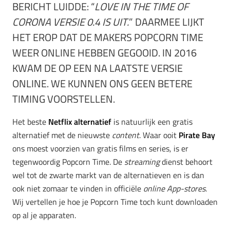
BERICHT LUIDDE: “
LOVE IN THE TIME OF
CORONA VERSIE 0.4 IS UIT.
” DAARMEE LIJKT
HET EROP DAT DE MAKERS POPCORN TIME
WEER ONLINE HEBBEN GEGOOID. IN 2016
KWAM DE OP EEN NA LAATSTE VERSIE
ONLINE. WE KUNNEN ONS GEEN BETERE
TIMING VOORSTELLEN.
Het beste
Netflix alternatief
is natuurlijk een gratis
alternatief met de nieuwste
content
. Waar ooit
Pirate Bay
ons moest voorzien van gratis films en series, is er
tegenwoordig Popcorn Time. De
streaming
dienst behoort
wel tot de zwarte markt van de alternatieven en is dan
ook niet zomaar te vinden in officiële
online App-stores
.
Wij vertellen je hoe je Popcorn Time toch kunt downloaden
op al je apparaten.