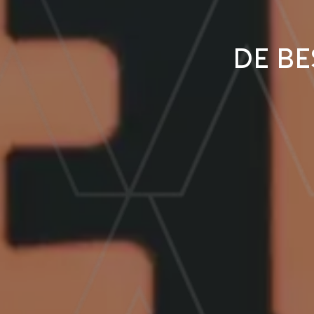
De be