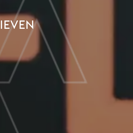
tieven