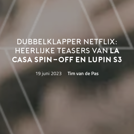
Dubbelklapper Netflix:
heerlijke teasers van
La
Casa spin-off en Lupin S3
19 juni 2023
Tim van de Pas