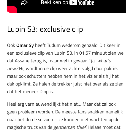
Lupin S3: exclusive clip
Ook
Omar Sy
heeft Tudum wederom gehaald. Dit keer in
een exclusieve clip van Lupin S3. In 01:57 minuut zien we
dat Assane terug is, maar wel in gevaar. Tja,
what’s
new?
Hij wordt in de clip weer achtervolgd door politie,
maar ook schutters hebben hem in het vizier als hij het
dak opklimt. Ze halen de trekker juist niet over als ze zien
dat het meneer Diop is.
Heel erg vernieuwend lijkt het niet… Maar dat zal ook
geen probleem worden. De meeste fans snakken namelijk
naar het derde seizoen – ze kunnen niet wachten op de
magische trucs van de
gentleman thief.
Helaas moet dat