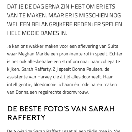
DAT JE DE DAG ERNA ZIN HEBT OM ER IETS
VAN TE MAKEN. MAAR ER IS MISSCHIEN NOG
WEL EEN BELANGRIJKERE REDEN: ER SPELEN
HELE MOOIE DAMES IN.
Je kan ons wakker maken voor een aflevering van Suits
waar Meghan Markle een prominente rol in speelt. Echter
is het ook allesbehalve een straf om naar haar collega te
kijken, Sarah Rafferty. Zij speelt Donna Paulsen, de
assistente van Harvey die áltijd alles doorheeft. Haar
intelligentie, bloedmooie lichaam én rode haren maken
van Donna een regelrechte droomvrouw.
De beste foto’s van Sarah
Rafferty
De 47-jarige Sarah Rafferty gaat al een tijdje mee in
the