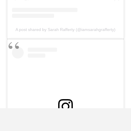
A post shared by Sarah Rafferty (@iamsarahgrafferty)
View this post on Instagram