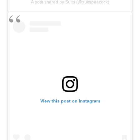
A post shared by Suits (@suitspeacock)
View this post on Instagram