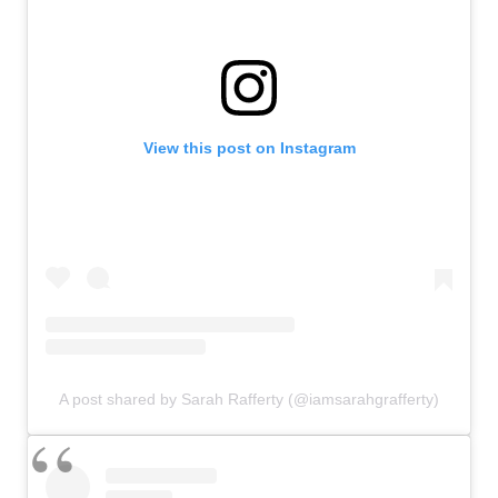
View this post on Instagram
A post shared by Sarah Rafferty (@iamsarahgrafferty)