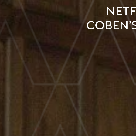
Netf
Coben’s