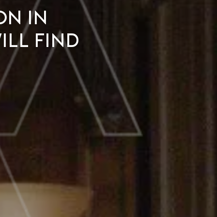
on in
ill Find