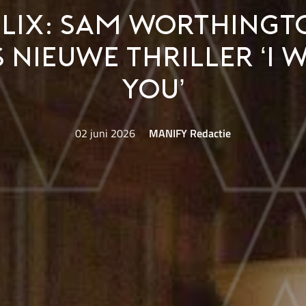
lix: Sam Worthingt
 nieuwe thriller ‘I W
You’
02 juni 2026
MANIFY Redactie