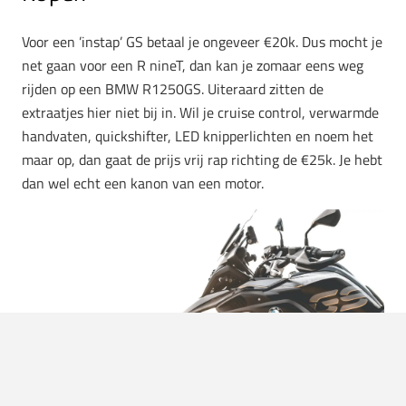
Voor een ’instap’ GS betaal je ongeveer €20k. Dus mocht je
net gaan voor een R nineT, dan kan je zomaar eens weg
rijden op een BMW R1250GS. Uiteraard zitten de
extraatjes hier niet bij in. Wil je cruise control, verwarmde
handvaten, quickshifter, LED knipperlichten en noem het
maar op, dan gaat de prijs vrij rap richting de €25k. Je hebt
dan wel echt een kanon van een motor.