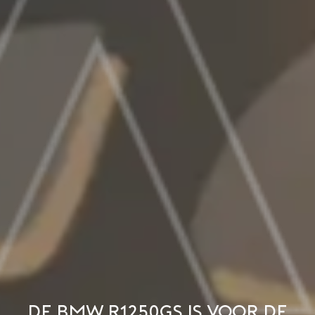
De BMW R1250GS is voor de