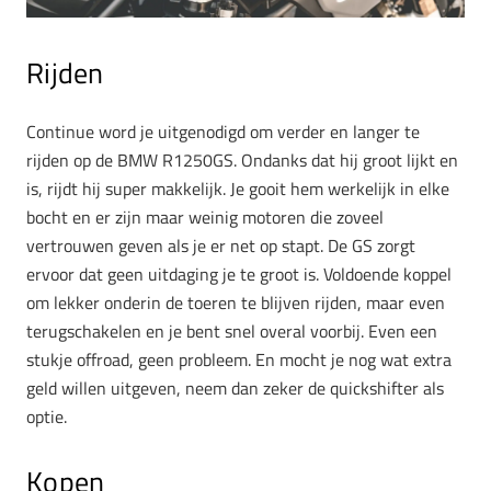
Rijden
Continue word je uitgenodigd om verder en langer te
rijden op de BMW R1250GS. Ondanks dat hij groot lijkt en
is, rijdt hij super makkelijk. Je gooit hem werkelijk in elke
bocht en er zijn maar weinig motoren die zoveel
vertrouwen geven als je er net op stapt. De GS zorgt
ervoor dat geen uitdaging je te groot is. Voldoende koppel
om lekker onderin de toeren te blijven rijden, maar even
terugschakelen en je bent snel overal voorbij. Even een
stukje offroad, geen probleem. En mocht je nog wat extra
geld willen uitgeven, neem dan zeker de quickshifter als
optie.
Kopen