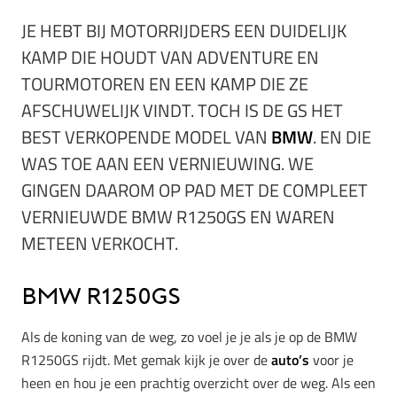
JE HEBT BIJ MOTORRIJDERS EEN DUIDELIJK
KAMP DIE HOUDT VAN ADVENTURE EN
TOURMOTOREN EN EEN KAMP DIE ZE
AFSCHUWELIJK VINDT. TOCH IS DE GS HET
BEST VERKOPENDE MODEL VAN
BMW
. EN DIE
WAS TOE AAN EEN VERNIEUWING. WE
GINGEN DAAROM OP PAD MET DE COMPLEET
VERNIEUWDE BMW R1250GS EN WAREN
METEEN VERKOCHT.
BMW R1250GS
Als de koning van de weg, zo voel je je als je op de BMW
R1250GS rijdt. Met gemak kijk je over de
auto’s
voor je
heen en hou je een prachtig overzicht over de weg. Als een