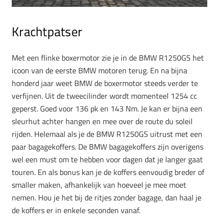
Krachtpatser
Met een flinke boxermotor zie je in de BMW R1250GS het
icoon van de eerste BMW motoren terug. En na bijna
honderd jaar weet BMW de boxermotor steeds verder te
verfijnen. Uit de tweecilinder wordt momenteel 1254 cc
geperst. Goed voor 136 pk en 143 Nm. Je kan er bijna een
sleurhut achter hangen en mee over de route du soleil
rijden. Helemaal als je de BMW R1250GS uitrust met een
paar bagagekoffers. De BMW bagagekoffers zijn overigens
wel een must om te hebben voor dagen dat je langer gaat
touren. En als bonus kan je de koffers eenvoudig breder of
smaller maken, afhankelijk van hoeveel je mee moet
nemen. Hou je het bij de ritjes zonder bagage, dan haal je
de koffers er in enkele seconden vanaf.