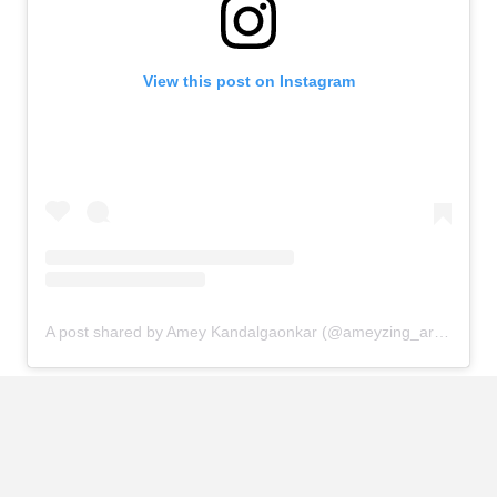
View this post on Instagram
A post shared by Amey Kandalgaonkar (@ameyzing_architect)