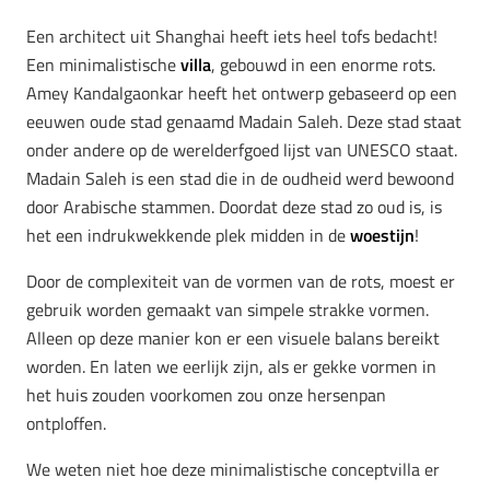
Een architect uit Shanghai heeft iets heel tofs bedacht!
Een minimalistische
villa
, gebouwd in een enorme rots.
Amey Kandalgaonkar heeft het ontwerp gebaseerd op een
eeuwen oude stad genaamd Madain Saleh. Deze stad staat
onder andere op de werelderfgoed lijst van UNESCO staat.
Madain Saleh is een stad die in de oudheid werd bewoond
door Arabische stammen. Doordat deze stad zo oud is, is
het een indrukwekkende plek midden in de
woestijn
!
Door de complexiteit van de vormen van de rots, moest er
gebruik worden gemaakt van simpele strakke vormen.
Alleen op deze manier kon er een visuele balans bereikt
worden. En laten we eerlijk zijn, als er gekke vormen in
het huis zouden voorkomen zou onze hersenpan
ontploffen.
We weten niet hoe deze minimalistische conceptvilla er