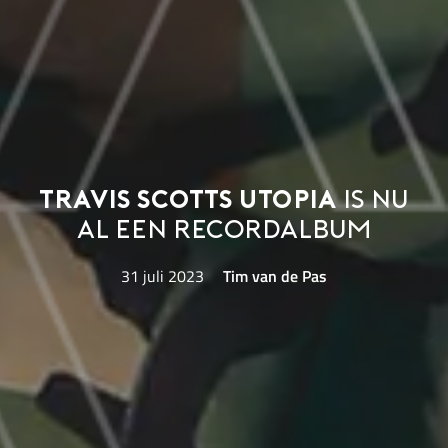
Travis Scotts UTOPIA
is nu
al een recordalbum
31 juli 2023
Tim van de Pas