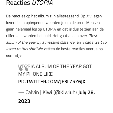
Reacties
UTOPIA
De reacties op het album zijn alleszeggend. Op
X
vliegen
lovende en ophypende woorden je om de oren. Mensen
gaan helemaal los op UTOPIA en dat is dus te zien aan de
cijfers die worden behaald. Het gaat alleen over
‘Best
album of the year by a massive distance,’
en
‘I can’t wait to
listen to this shit.’
We zetten de beste reacties voor je op
een rijtje:
UTOPIA ALBUM OF THE YEAR GOT
MY PHONE LIKE
PIC.TWITTER.COM/JF3LZRZ6JX
— Calvin | Kiwi (@Kiwiuh)
July 28,
2023