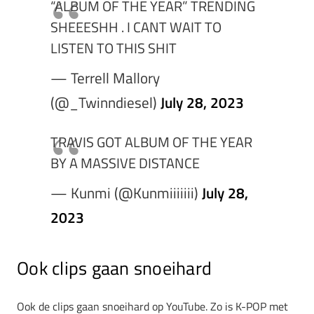
“ALBUM OF THE YEAR” TRENDING
SHEEESHH . I CANT WAIT TO
LISTEN TO THIS SHIT
— Terrell Mallory
(@_Twinndiesel)
July 28, 2023
TRAVIS GOT ALBUM OF THE YEAR
BY A MASSIVE DISTANCE
— Kunmi (@Kunmiiiiiii)
July 28,
2023
Ook clips gaan snoeihard
Ook de clips gaan snoeihard op YouTube. Zo is K-POP met