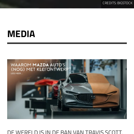
CREDITS:
BIGSTOCK
MEDIA
DE WERELD IS IN DE BAN VAN TRAVIS SCOTT.