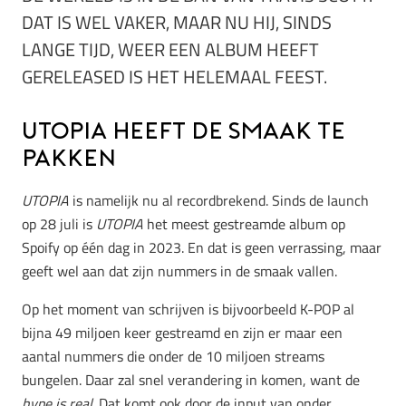
DAT IS WEL VAKER, MAAR NU HIJ, SINDS
LANGE TIJD, WEER EEN ALBUM HEEFT
GERELEASED IS HET HELEMAAL FEEST.
UTOPIA heeft de smaak te
pakken
UTOPIA
is namelijk nu al recordbrekend. Sinds de launch
op 28 juli is
UTOPIA
het meest gestreamde album op
Spoify op één dag in 2023. En dat is geen verrassing, maar
geeft wel aan dat zijn nummers in de smaak vallen.
Op het moment van schrijven is bijvoorbeeld K-POP al
bijna 49 miljoen keer gestreamd en zijn er maar een
aantal nummers die onder de 10 miljoen streams
bungelen. Daar zal snel verandering in komen, want de
hype is real.
Dat komt ook door de input van onder