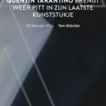
Quentin Tarantino
brengt
weer Pitt in zijn laatste
kunststukje
02 februari 2024
Tom Wijtvliet