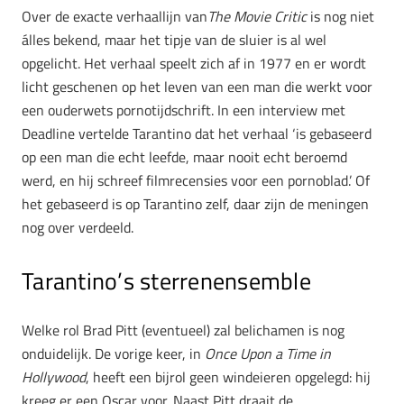
Over de exacte verhaallijn van
The Movie Critic
is nog niet
álles bekend, maar het tipje van de sluier is al wel
opgelicht. Het verhaal speelt zich af in 1977 en er wordt
licht geschenen op het leven van een man die werkt voor
een ouderwets pornotijdschrift. In een interview met
Deadline vertelde Tarantino dat het verhaal ‘is gebaseerd
op een man die echt leefde, maar nooit echt beroemd
werd, en hij schreef filmrecensies voor een pornoblad.’ Of
het gebaseerd is op Tarantino zelf, daar zijn de meningen
nog over verdeeld.
Tarantino’s sterrenensemble
Welke rol Brad Pitt (eventueel) zal belichamen is nog
onduidelijk. De vorige keer, in
Once Upon a Time in
Hollywood
, heeft een bijrol geen windeieren opgelegd: hij
kreeg er een Oscar voor. Naast Pitt draait de