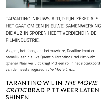
TARANTINO-NIEUWS. ALTIJD FIJN. ZÉKER ALS
HET GAAT OM EEN (NIEUWE) SAMENWERKING
DIE AL ZIJN SPOREN HEEFT VERDIEND IN DE
FILMINDUSTRIE.
Volgens, het doorgaans betrouwbare, Deadline komt er
namelijk een nieuwe Quentin Tarantino Brad Pitt-walz
(ghehe). Naar verluidt krijgt Pitt een rol in het slotakkoord
van de meesterregisseur:
The Movie Critic.
Tarantino wil in
The Movie
Critic
Brad Pitt weer laten
shinen