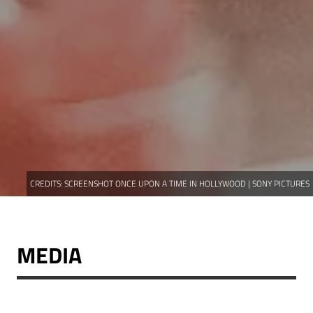
CREDITS:
SCREENSHOT ONCE UPON A TIME IN HOLLYWOOD | SONY PICTURES
MEDIA