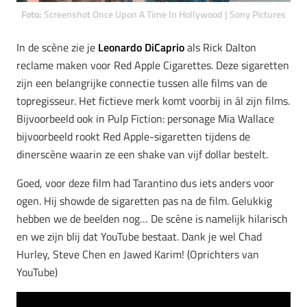
Foto:
Screenshot Once Upon A Time In Hollywood | Sony Pictures
In de scène zie je
Leonardo DiCaprio
als Rick Dalton
reclame maken voor Red Apple Cigarettes. Deze sigaretten
zijn een belangrijke connectie tussen alle films van de
topregisseur. Het fictieve merk komt voorbij in ál zijn films.
Bijvoorbeeld ook in Pulp Fiction: personage Mia Wallace
bijvoorbeeld rookt Red Apple-sigaretten tijdens de
dinerscène waarin ze een shake van vijf dollar bestelt.
Goed, voor deze film had Tarantino dus iets anders voor
ogen. Hij showde de sigaretten pas na de film. Gelukkig
hebben we de beelden nog… De scène is namelijk hilarisch
en we zijn blij dat YouTube bestaat. Dank je wel Chad
Hurley, Steve Chen en Jawed Karim! (Oprichters van
YouTube)