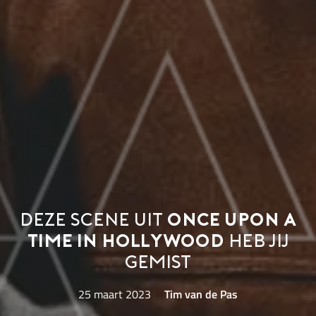
Deze scene uit
Once Upon A
Time In Hollywood
heb jij
gemist
25 maart 2023
Tim van de Pas