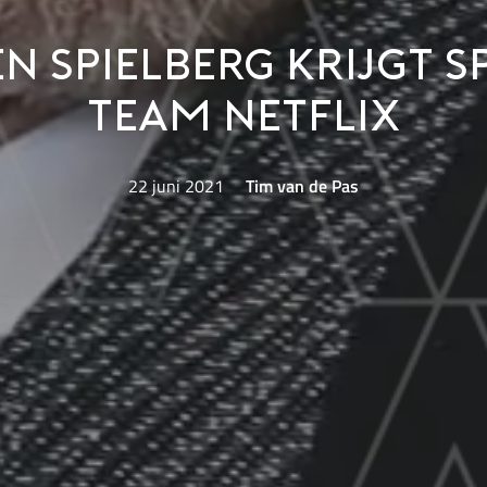
n Spielberg krijgt s
team Netflix
22 juni 2021
Tim van de Pas