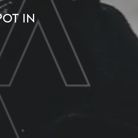
pot in