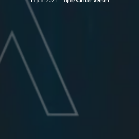
11 juni 2021
Tijme van der Veeken