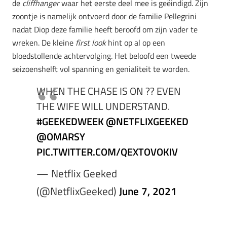
de
cliffhanger
waar het eerste deel mee is geëindigd. Zijn
zoontje is namelijk ontvoerd door de familie Pellegrini
nadat Diop deze familie heeft beroofd om zijn vader te
wreken. De kleine
first look
hint op al op een
bloedstollende achtervolging. Het beloofd een tweede
seizoenshelft vol spanning en genialiteit te worden.
WHEN THE CHASE IS ON ?? EVEN
THE WIFE WILL UNDERSTAND.
#GEEKEDWEEK
@NETFLIXGEEKED
@OMARSY
PIC.TWITTER.COM/QEXTOVOKIV
— Netflix Geeked
(@NetflixGeeked)
June 7, 2021