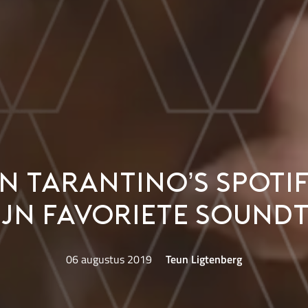
n Tarantino’s Spotif
ijn favoriete sound
06 augustus 2019
Teun Ligtenberg