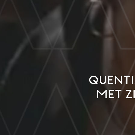
Quenti
met z