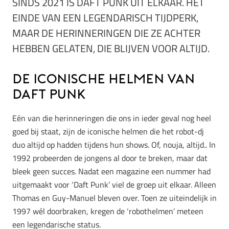
SINDS 2021 IS DAFT PUNK UIT ELKAAR. HET
EINDE VAN EEN LEGENDARISCH TIJDPERK,
MAAR DE HERINNERINGEN DIE ZE ACHTER
HEBBEN GELATEN, DIE BLIJVEN VOOR ALTIJD.
De iconische helmen van
Daft Punk
Eén van die herinneringen die ons in ieder geval nog heel
goed bij staat, zijn de iconische helmen die het robot-dj
duo altijd op hadden tijdens hun shows. Of, nouja, altijd.. In
1992 probeerden de jongens al door te breken, maar dat
bleek geen succes. Nadat een magazine een nummer had
uitgemaakt voor ‘Daft Punk’ viel de groep uit elkaar. Alleen
Thomas en Guy-Manuel bleven over. Toen ze uiteindelijk in
1997 wél doorbraken, kregen de ‘robothelmen’ meteen
een legendarische status.