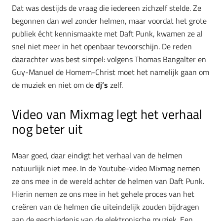
Dat was destijds de vraag die iedereen zichzelf stelde. Ze
begonnen dan wel zonder helmen, maar voordat het grote
publiek écht kennismaakte met Daft Punk, kwamen ze al
snel niet meer in het openbaar tevoorschijn. De reden
daarachter was best simpel: volgens Thomas Bangalter en
Guy-Manuel de Homem-Christ moet het namelijk gaan om
de muziek en niet om de
dj’s
zelf.
Video van Mixmag legt het verhaal
nog beter uit
Maar goed, daar eindigt het verhaal van de helmen
natuurlijk niet mee. In de Youtube-video Mixmag nemen
ze ons mee in de wereld achter de helmen van Daft Punk.
Hierin nemen ze ons mee in het gehele proces van het
creëren van de helmen die uiteindelijk zouden bijdragen
aan de geschiedenis van de elektronische muziek. Een