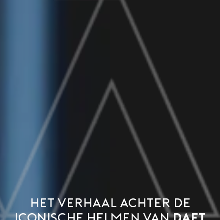
Het verhaal achter de
iconische helmen van
Daft