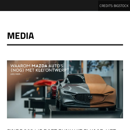
CREDITS:
BIGSTOCK
MEDIA