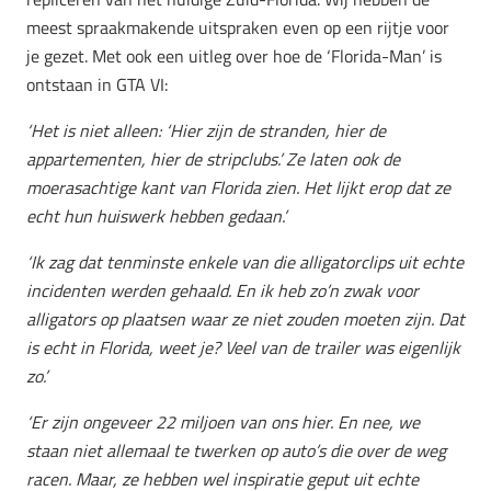
meest spraakmakende uitspraken even op een rijtje voor
je gezet. Met ook een uitleg over hoe de ‘Florida-Man’ is
ontstaan in GTA VI:
‘Het is niet alleen: ‘Hier zijn de stranden, hier de
appartementen, hier de stripclubs.’ Ze laten ook de
moerasachtige kant van Florida zien. Het lijkt erop dat ze
echt hun huiswerk hebben gedaan.’
‘Ik zag dat tenminste enkele van die alligatorclips uit echte
incidenten werden gehaald. En ik heb zo’n zwak voor
alligators op plaatsen waar ze niet zouden moeten zijn. Dat
is echt in Florida, weet je? Veel van de trailer was eigenlijk
zo.’
‘Er zijn ongeveer 22 miljoen van ons hier. En nee, we
staan niet allemaal te twerken op auto’s die over de weg
racen. Maar, ze hebben wel inspiratie geput uit echte