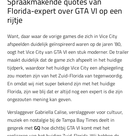
Spraakmakende quotes van
Florida-expert over GTA VI op een
rijtje
Want, daar waar de vorige games die zich in Vice City
afspeelden duidelijk geïnspireerd waren op de jaren ’80,
oogt het Vice City van GTA VI een stuk moderner. De trailer
maakt duidelijk dat de game zich afspeelt in het huidige
tijdperk, waardoor het huidige Vice City een afspiegeling
zou moeten zijn van het Zuid-Florida van tegenwoordig.
En omdat wij niet super bekend zijn met het huidige
Florida, zijn we blij dat er altijd nog een expert is die zijn
ongezouten mening kan geven.
Verslaggever Gabriella Calise, verslaggever voor cultuur,
muziek en nostalgie bij de Tampa Bay Times deelt in
gesprek met
GQ
hoe dichtbij GTA VI komt met het
repliceren van het huidige Zuid-Florida. Wij hebben de