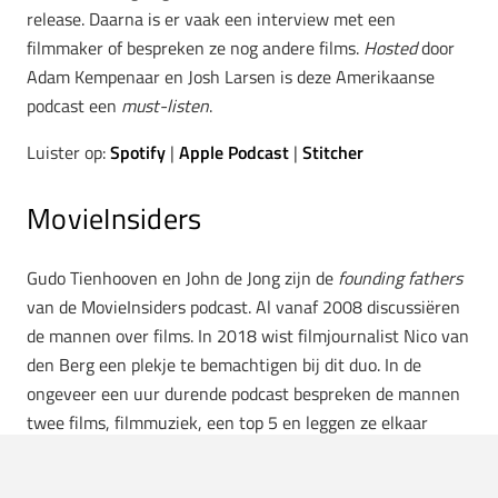
release. Daarna is er vaak een interview met een
filmmaker of bespreken ze nog andere films.
Hosted
door
Adam Kempenaar en Josh Larsen is deze Amerikaanse
podcast een
must-listen
.
Luister op:
Spotify
|
Apple Podcast
|
Stitcher
MovieInsiders
Gudo Tienhooven en John de Jong zijn de
founding fathers
van de MovieInsiders podcast. Al vanaf 2008 discussiëren
de mannen over films. In 2018 wist filmjournalist Nico van
den Berg een plekje te bemachtigen bij dit duo. In de
ongeveer een uur durende podcast bespreken de mannen
twee films, filmmuziek, een top 5 en leggen ze elkaar
filmstellingen voor.