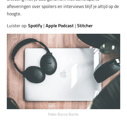
afleveringen over spoilers en interviews blijf je altijd op de
hoogte.
Luister op:
Spotify
|
Apple Podcast
|
Stitcher
Foto:
Barna Bartis