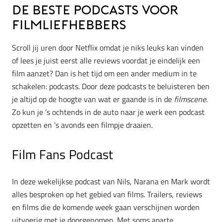
De beste podcasts voor
filmliefhebbers
Scroll jij uren door Netflix omdat je niks leuks kan vinden
of lees je juist eerst alle reviews voordat je eindelijk een
film aanzet? Dan is het tijd om een ander medium in te
schakelen: podcasts. Door deze podcasts te beluisteren ben
je altijd op de hoogte van wat er gaande is in de
filmscene
.
Zo kun je ’s ochtends in de auto naar je werk een podcast
opzetten en ’s avonds een filmpje draaien.
Film Fans Podcast
In deze wekelijkse podcast van Nils, Narana en Mark wordt
alles besproken op het gebied van films. Trailers, reviews
en films die de komende week gaan verschijnen worden
uitvoerig met je doorgenomen. Met soms aparte