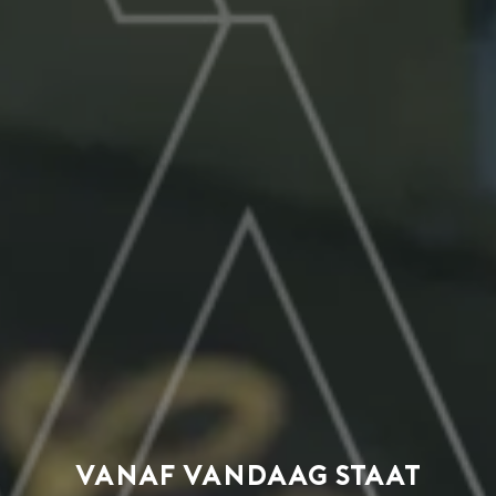
Vanaf vandaag staat