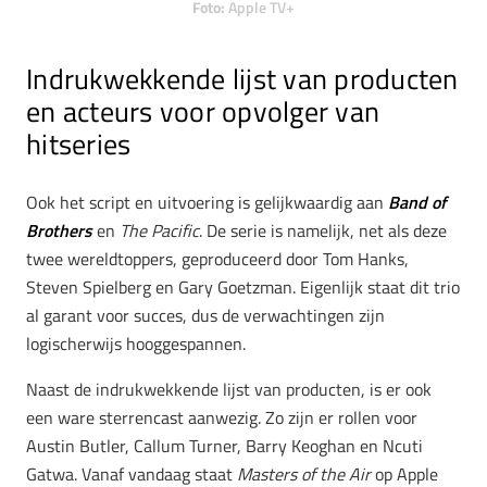
Foto:
Apple TV+
Indrukwekkende lijst van producten
en acteurs voor opvolger van
hitseries
Ook het script en uitvoering is gelijkwaardig aan
Band of
Brothers
en
The Pacific
. De serie is namelijk, net als deze
twee wereldtoppers, geproduceerd door Tom Hanks,
Steven Spielberg en Gary Goetzman. Eigenlijk staat dit trio
al garant voor succes, dus de verwachtingen zijn
logischerwijs hooggespannen.
Naast de indrukwekkende lijst van producten, is er ook
een ware sterrencast aanwezig. Zo zijn er rollen voor
Austin Butler, Callum Turner, Barry Keoghan en Ncuti
Gatwa. Vanaf vandaag staat
Masters of the Air
op Apple