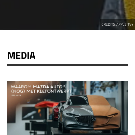
CREDITS:
APPLE TV+
MEDIA