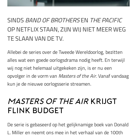
SINDS
BAND OF BROTHERS
EN
THE PACIFIC
OP NETFLIX STAAN, ZIJN WIJ NIET MEER WEG
TE SLAAN VAN DE TV.
Allebei de series over de Tweede Wereldoorlog, bezitten
alles wat een goede oorlogsdrama nodig heeft. En terwijl
wij nog niet helemaal uitgekeken zijn, is er nu een
opvolger in de vorm van
Masters of the Air
. Vanaf vandaag
kun je de nieuwe oorlogsserie streamen.
Masters of the Air
krijgt
flink budget
De serie is gebaseerd op het gelijknamige boek van Donald
L. Miller en neemt ons mee in het verhaal van de 100th