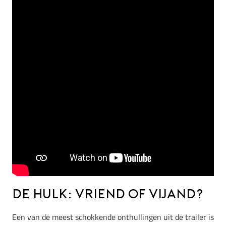
De Hulk: vriend of vijand?
Een van de meest schokkende onthullingen uit de trailer is