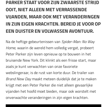
PARKER STAAT VOOR ZIJN ZWAARSTE STRIJD
OOIT, NIET ALLEEN MET VERRASSENDE
VIJANDEN, MAAR OOK MET VERANDERINGEN
IN ZIJN EIGEN KRACHTEN. BEREID JE VOOR OP
EEN DUISTER EN VOLWASSEN AVONTUUR.
Na de heftige gebeurtenissen van
Spider-Man: No Way
Home
, waarin de wereld hem volledig vergat, probeert
Peter Parker zijn leven opnieuw op te bouwen in het
bruisende New York. Dit klinkt als een frisse start, maar
zoals je kunt verwachten van onze favoriete
webslingeraar, is de rust van korte duur. De trailer van
Brand New Day
maakt meteen duidelijk dat je te maken
krijgt met een Peter Parker die niet alleen gevaarlijke
vijanden het hoofd moet bieden, maar ook worstelt met
onverwachte veranderingen in zijn eigen krachten.