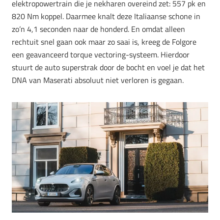
elektropowertrain die je nekharen overeind zet:
557 pk
en
820 Nm koppel
. Daarmee knalt deze Italiaanse schone in
zo’n
4,1 seconden
naar de honderd. En omdat alleen
rechtuit snel gaan ook maar zo saai is, kreeg de Folgore
een geavanceerd torque vectoring-systeem. Hierdoor
stuurt de auto superstrak door de bocht en voel je dat het
DNA van Maserati absoluut niet verloren is gegaan.