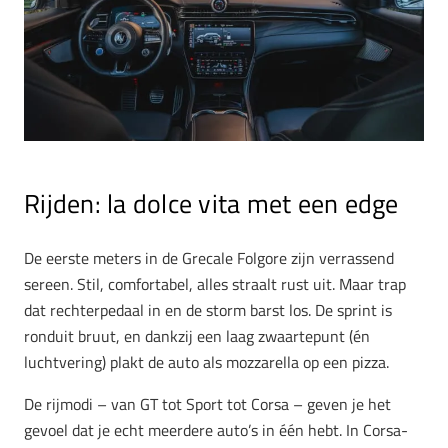
Rijden: la dolce vita met een edge
De eerste meters in de Grecale Folgore zijn verrassend
sereen. Stil, comfortabel, alles straalt rust uit. Maar trap
dat rechterpedaal in en de storm barst los. De sprint is
ronduit bruut, en dankzij een laag zwaartepunt (én
luchtvering) plakt de auto als mozzarella op een pizza.
De rijmodi – van GT tot Sport tot Corsa – geven je het
gevoel dat je echt meerdere auto’s in één hebt. In Corsa-