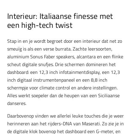
Interieur: Italiaanse finesse met
een high-tech twist
Stap in en je wordt begroet door een interieur dat net zo
smeuïg is als een verse burrata. Zachte leersoorten,
aluminium Sonus Faber speakers, alcantara en een flinke
scheut digitale snufjes. Drie schermen domineren het
dashboard: een
12,3 inch
infotainmentdisplay, een
12,3
inch
digitaal instrumentenpaneel en een
8,8 inch
schermpje voor climate control en andere instellingen.
Alles werkt soepeler dan de heupen van een Siciliaanse
danseres.
Daarbovenop vinden we allerlei leuke touches die je weer
herinneren aan het rijders-DNA van Maserati. Zo zie je in
de digitale klok bovenop het dashboard een
G-meter
, en