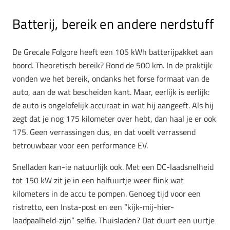
Batterij, bereik en andere nerdstuff
De Grecale Folgore heeft een
105 kWh
batterijpakket aan
boord. Theoretisch bereik? Rond de
500 km
. In de praktijk
vonden we het bereik, ondanks het forse formaat van de
auto, aan de wat bescheiden kant. Maar, eerlijk is eerlijk:
de auto is ongelofelijk accuraat
in wat hij aangeeft. Als hij
zegt dat je nog 175 kilometer over hebt, dan haal je er ook
175. Geen verrassingen dus, en dat voelt verrassend
betrouwbaar voor een performance EV.
Snelladen kan-ie natuurlijk ook. Met een DC-laadsnelheid
tot
150 kW
zit je in een halfuurtje weer flink wat
kilometers in de accu te pompen. Genoeg tijd voor een
ristretto, een Insta-post en een “kijk-mij-hier-
laadpaalheld-zijn” selfie. Thuisladen? Dat duurt een uurtje