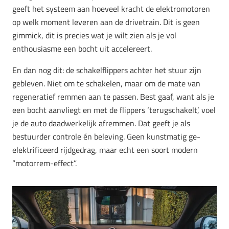
geeft het systeem aan hoeveel kracht de elektromotoren
op welk moment leveren aan de drivetrain. Dit is geen
gimmick, dit is precies wat je wilt zien als je vol
enthousiasme een bocht uit accelereert.
En dan nog dit: de schakelflippers achter het stuur zijn
gebleven. Niet om te schakelen, maar om de mate van
regeneratief remmen aan te passen. Best gaaf, want als je
een bocht aanvliegt en met de flippers ‘terugschakelt’, voel
je de auto daadwerkelijk afremmen. Dat geeft je als
bestuurder controle én beleving. Geen kunstmatig ge-
elektrificeerd rijdgedrag, maar echt een soort modern
“motorrem-effect”.