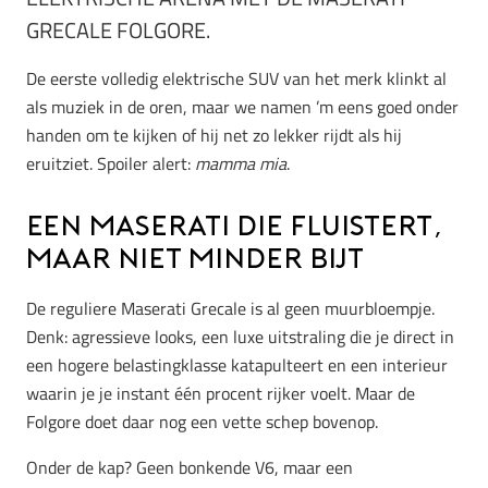
GRECALE FOLGORE
.
De eerste volledig elektrische SUV van het merk klinkt al
als muziek in de oren, maar we namen ’m eens goed onder
handen om te kijken of hij net zo lekker rijdt als hij
eruitziet. Spoiler alert:
mamma mia
.
Een Maserati die fluistert,
maar niet minder bijt
De reguliere Maserati Grecale is al geen muurbloempje.
Denk: agressieve looks, een luxe uitstraling die je direct in
een hogere belastingklasse katapulteert en een interieur
waarin je je instant één procent rijker voelt. Maar de
Folgore
doet daar nog een vette schep bovenop.
Onder de kap? Geen bonkende V6, maar een