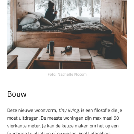
Foto:
Nachelle Nocom
Bouw
Deze nieuwe woonvorm,
tiny living
, is een filosofie die je
moet uitdragen. De meeste woningen zijn maximaal 50
vierkante meter. Je kan de keuze maken om het op een
fundering te plaatsen of op wielen. Veel liefhebbers