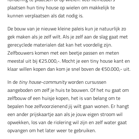
plaatsen hun tiny house op wielen om makkelijk te
kunnen verplaatsen als dat nodig is.
De bouw van je nieuwe kleine paleis kun je natuurlijk zo
gek maken als je zelf wilt. Als je zelf aan de slag gaat met
gerecyclede materialen dat kan het voordelig zijn.
Zelfbouwers komen met een beetje passen en meten
meestal uit bij €25.000,-. Mocht je een tiny house kant en
klaar willen kopen dan kom je snel boven de €50.000,- uit.
In de
tiny house-community
worden cursussen
aangeboden om zelf je huis te bouwen. Of het nu gaat om
zelfbouw of een huisje kopen, het is van belang om te
bepalen hoe zelfvoorzienend jij wilt gaan wonen. Er hangt
een ander prijskaartje aan als je jouw eigen stroom wil
opwekken, los van de riolering wil zijn en zelf water gaat
opvangen om het later weer te gebruiken.