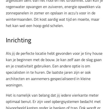
afgelosten bent van het riool en het stroomnet. Dan kun je
regenwater opvangen en zuiveren, energie opwekken via
zonnepanelen in zomer en opslaan in accu’s voor in de
wintermaanden. Dit kost aardig wat tijd en moeite, maar
het kan wel een hoop geld schelen.
Inrichting
Als jij de perfecte locatie hebt gevonden voor je tiny house
kan je beginnen met de bouw. Je kan zelf aan de slag gaan
en je creativiteit gebruiken. Een andere optie is om
specialisten in te huren. De laatste jaren zijn er ook
architecten en aannemers gespecialiseerd in kleine
woningen.
Het is namelijk van belang dat jij iedere vierkante meter
optimaal benut. Er zijn veel opbergsystemen bedacht met
bijvoorbeeld kasten onder je banken of trap. Ook wordt er