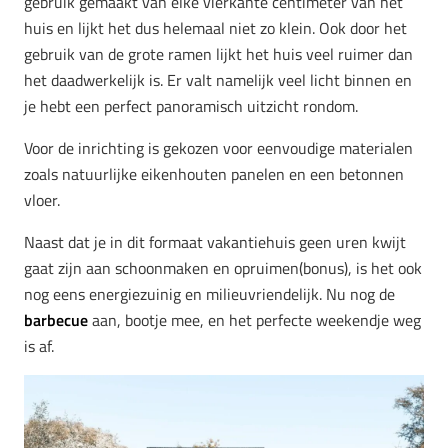
gebruik gemaakt van elke vierkante centimeter van het
huis en lijkt het dus helemaal niet zo klein. Ook door het
gebruik van de grote ramen lijkt het huis veel ruimer dan
het daadwerkelijk is. Er valt namelijk veel licht binnen en
je hebt een perfect panoramisch uitzicht rondom.
Voor de inrichting is gekozen voor eenvoudige materialen
zoals natuurlijke eikenhouten panelen en een betonnen
vloer.
Naast dat je in dit formaat vakantiehuis geen uren kwijt
gaat zijn aan schoonmaken en opruimen(bonus), is het ook
nog eens energiezuinig en milieuvriendelijk. Nu nog de
barbecue
aan, bootje mee, en het perfecte weekendje weg
is af.