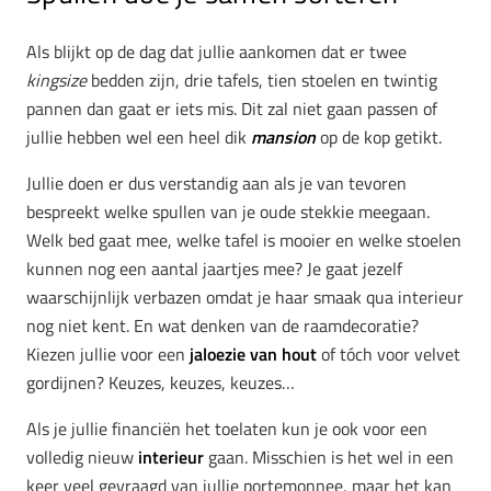
Als blijkt op de dag dat jullie aankomen dat er twee
kingsize
bedden zijn, drie tafels, tien stoelen en twintig
pannen dan gaat er iets mis. Dit zal niet gaan passen of
jullie hebben wel een heel dik
mansion
op de kop getikt.
Jullie doen er dus verstandig aan als je van tevoren
bespreekt welke spullen van je oude stekkie meegaan.
Welk bed gaat mee, welke tafel is mooier en welke stoelen
kunnen nog een aantal jaartjes mee? Je gaat jezelf
waarschijnlijk verbazen omdat je haar smaak qua interieur
nog niet kent. En wat denken van de raamdecoratie?
Kiezen jullie voor een
jaloezie van hout
of tóch voor velvet
gordijnen? Keuzes, keuzes, keuzes…
Als je jullie financiën het toelaten kun je ook voor een
volledig nieuw
interieur
gaan. Misschien is het wel in een
keer veel gevraagd van jullie portemonnee, maar het kan