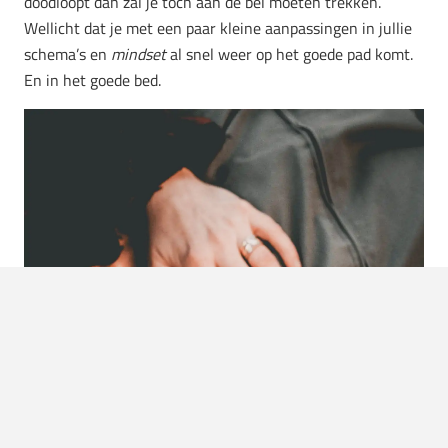
doodloopt dan zal je toch aan de bel moeten trekken.
Wellicht dat je met een paar kleine aanpassingen in jullie
schema’s en
mindset
al snel weer op het goede pad komt.
En in het goede bed.