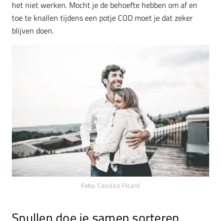
het niet werken. Mocht je de behoefte hebben om af en
toe te knallen tijdens een potje COD moet je dat zeker
blijven doen.
Foto:
Candice Picard
Spullen doe je samen sorteren