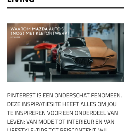
PINTEREST IS EEN ONDERSCHAT FENOMEEN.
DEZE INSPIRATIESITE HEEFT ALLES OM JOU
TE INSPIREREN VOOR EEN ONDERDEEL VAN
LEVEN: VAN MODE TOT INTERIEUR EN VAN
LIFESTYLE-TIPS TOT REISCONTENT. WIJ