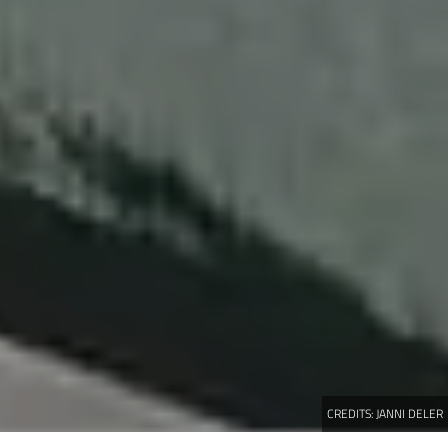
CREDITS:
JANNI DELER