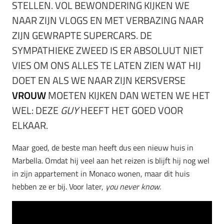
STELLEN. VOL BEWONDERING KIJKEN WE
NAAR ZIJN VLOGS EN MET VERBAZING NAAR
ZIJN GEWRAPTE SUPERCARS.
DE
SYMPATHIEKE ZWEED IS ER ABSOLUUT NIET
VIES OM ONS ALLES TE LATEN ZIEN WAT HIJ
DOET EN ALS WE NAAR ZIJN KERSVERSE
VROUW
MOETEN KIJKEN DAN WETEN WE HET
WEL: DEZE
GUY
HEEFT HET GOED VOOR
ELKAAR.
Maar goed, de beste man heeft dus een nieuw huis in
Marbella. Omdat hij veel aan het reizen is blijft hij nog wel
in zijn appartement in Monaco wonen, maar dit huis
hebben ze er bij. Voor later,
you never know.