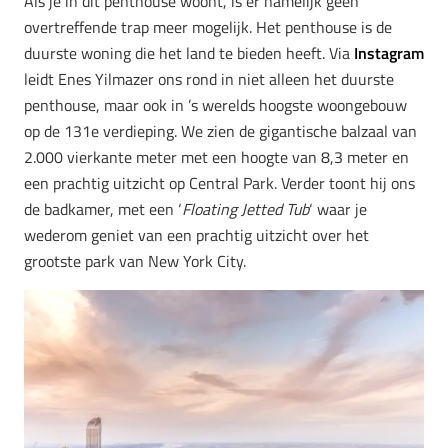
Als je in dit penthouse woont, is er namelijk geen
overtreffende trap meer mogelijk. Het penthouse is de
duurste woning die het land te bieden heeft. Via
Instagram
leidt Enes Yilmazer ons rond in niet alleen het duurste
penthouse, maar ook in ’s werelds hoogste woongebouw
op de 131e verdieping. We zien de gigantische balzaal van
2.000 vierkante meter met een hoogte van 8,3 meter en
een prachtig uitzicht op Central Park. Verder toont hij ons
de badkamer, met een ‘
Floating Jetted Tub
‘ waar je
wederom geniet van een prachtig uitzicht over het
grootste park van New York City.