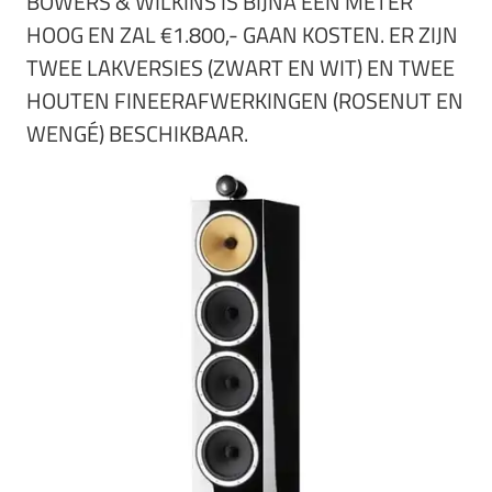
BOWERS & WILKINS IS BIJNA ÉÉN METER
HOOG EN ZAL €1.800,- GAAN KOSTEN. ER ZIJN
TWEE LAKVERSIES (ZWART EN WIT) EN TWEE
HOUTEN FINEERAFWERKINGEN (ROSENUT EN
WENGÉ) BESCHIKBAAR.