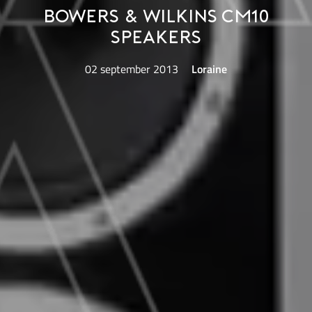
Bowers & Wilkins CM10
speakers
02 september 2013
Loraine