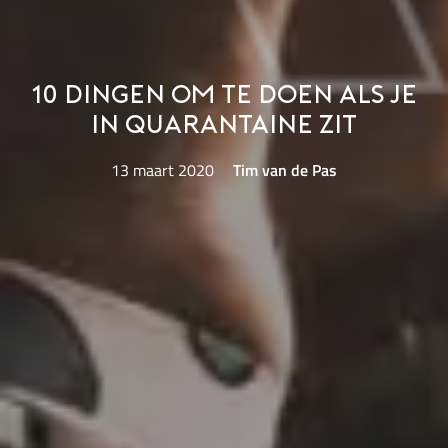
10 dingen om te doen als je
in quarantaine zit
13 maart 2020
Tim van de Pas