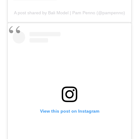
A post shared by Bali Model | Pam Penno (@pampenno)
View this post on Instagram