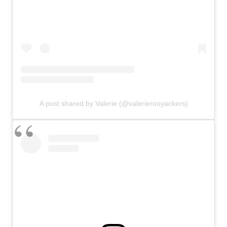
A post shared by Valerie (@valerierooyackers)