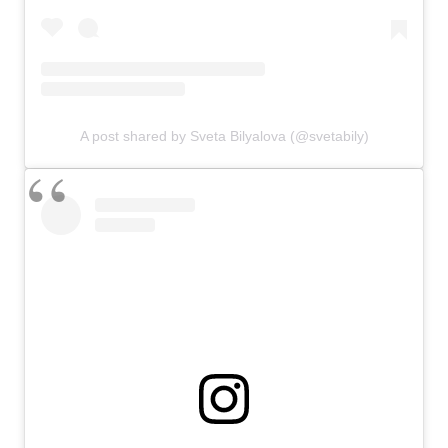
A post shared by Sveta Bilyalova (@svetabily)