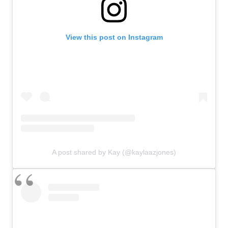
View this post on Instagram
A post shared by Kay (@kaylaazjones)