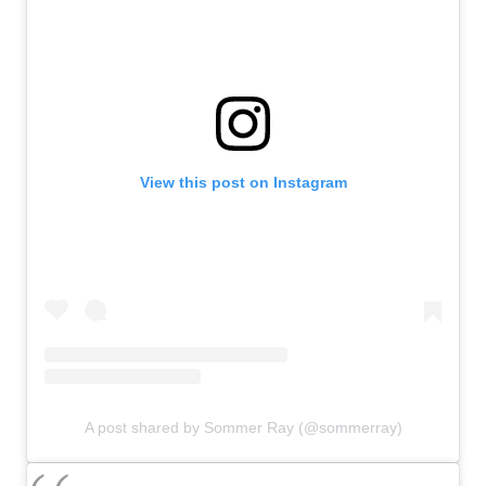
View this post on Instagram
A post shared by Sommer Ray (@sommerray)