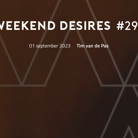
Weekend Desires
#29
01 september 2023
Tim van de Pas