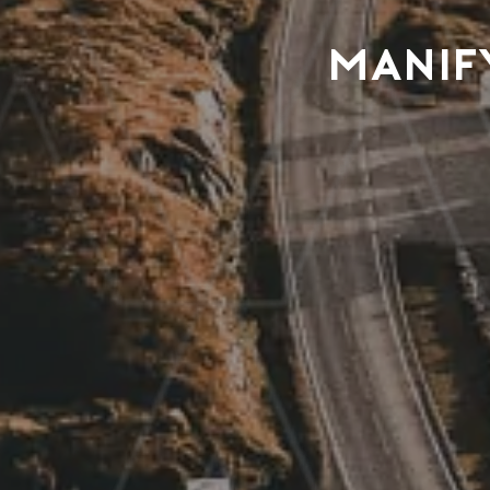
MANIFY