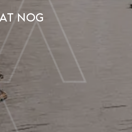
aat nog