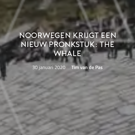
Noorwegen krijgt een
nieuw pronkstuk: The
Whale
30 januari 2020
Tim van de Pas