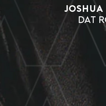
Joshua
dat r