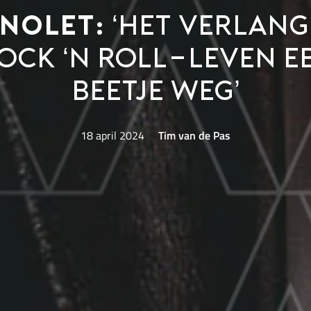
 Nolet:
‘Het verlan
ock ‘n roll-leven e
beetje weg’
18 april 2024
Tim van de Pas