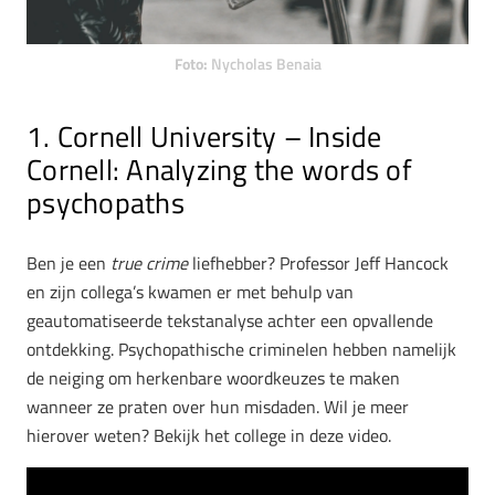
Foto:
Nycholas Benaia
1. Cornell University – Inside
Cornell: Analyzing the words of
psychopaths
Ben je een
true crime
liefhebber? Professor Jeff Hancock
en zijn collega’s kwamen er met behulp van
geautomatiseerde tekstanalyse achter een opvallende
ontdekking. Psychopathische criminelen hebben namelijk
de neiging om herkenbare woordkeuzes te maken
wanneer ze praten over hun misdaden. Wil je meer
hierover weten? Bekijk het college in deze video.