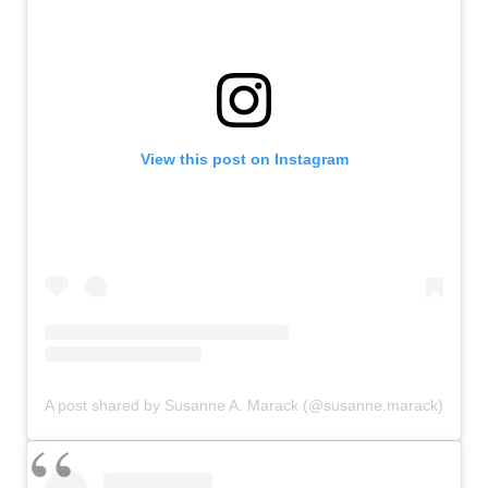
View this post on Instagram
A post shared by Susanne A. Marack (@susanne.marack)