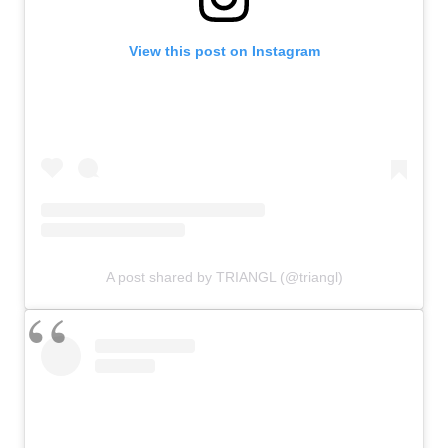
View this post on Instagram
A post shared by TRIANGL (@triangl)