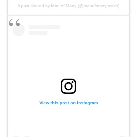
A post shared by Man of Many (@manofmanytastes)
View this post on Instagram