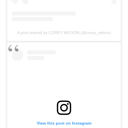
A post shared by COREY WILSON (@corey_wilson)
View this post on Instagram