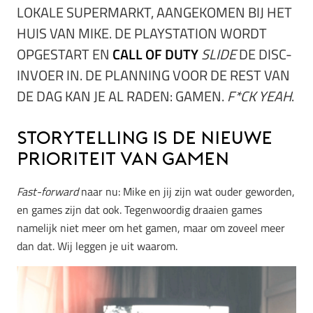
LOKALE SUPERMARKT, AANGEKOMEN BIJ HET
HUIS VAN MIKE. DE PLAYSTATION WORDT
OPGESTART EN
CALL OF DUTY
SLIDE
DE DISC-
INVOER IN. DE PLANNING VOOR DE REST VAN
DE DAG KAN JE AL RADEN: GAMEN.
F*CK YEAH
.
Storytelling is de nieuwe
prioriteit van gamen
Fast-forward
naar nu: Mike en jij zijn wat ouder geworden,
en games zijn dat ook. Tegenwoordig draaien games
namelijk niet meer om het gamen, maar om zoveel meer
dan dat. Wij leggen je uit waarom.