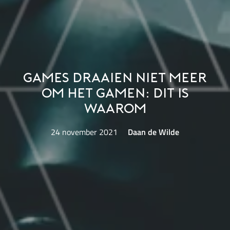
Games draaien niet meer
om het gamen: dit is
waarom
24 november 2021
Daan de Wilde