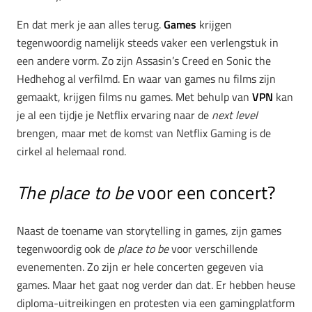
En dat merk je aan alles terug.
Games
krijgen
tegenwoordig namelijk steeds vaker een verlengstuk in
een andere vorm. Zo zijn Assasin’s Creed en Sonic the
Hedhehog al verfilmd. En waar van games nu films zijn
gemaakt, krijgen films nu games. Met behulp van
VPN
kan
je al een tijdje je Netflix ervaring naar de
next level
brengen, maar met de komst van Netflix Gaming is de
cirkel al helemaal rond.
The place to be
voor een concert?
Naast de toename van storytelling in games, zijn games
tegenwoordig ook de
place to be
voor verschillende
evenementen. Zo zijn er hele concerten gegeven via
games. Maar het gaat nog verder dan dat. Er hebben heuse
diploma-uitreikingen en protesten via een gamingplatform