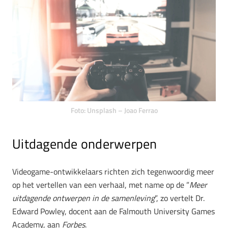
Foto: Unsplash – Joao Ferrao
Uitdagende onderwerpen
Videogame-ontwikkelaars richten zich tegenwoordig meer
op het vertellen van een verhaal, met name op de ”
M
eer
uitdagende ontwerpen in de samenleving
”, zo vertelt Dr.
Edward Powley, docent aan de Falmouth University Games
Academy, aan
Forbes
.