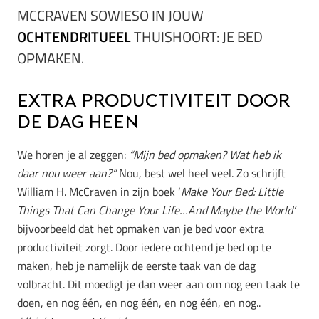
MCCRAVEN SOWIESO IN JOUW
OCHTENDRITUEEL
THUISHOORT: JE BED
OPMAKEN.
Extra productiviteit door
de dag heen
We horen je al zeggen:
“Mijn bed opmaken? Wat heb ik
daar nou weer aan?”
Nou, best wel heel veel. Zo schrijft
William H. McCraven in zijn boek ‘
Make Your Bed: Little
Things That Can Change Your Life…And Maybe the World’
bijvoorbeeld dat het opmaken van je bed voor extra
productiviteit zorgt. Door iedere ochtend je bed op te
maken, heb je namelijk de eerste taak van de dag
volbracht. Dit moedigt je dan weer aan om nog een taak te
doen, en nog één, en nog één, en nog één, en nog..