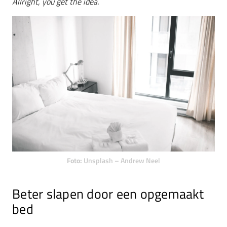
Allright, you get the idea.
Foto:
Unsplash – Andrew Neel
Beter slapen door een opgemaakt
bed