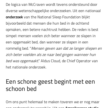
De logica van McCraven wordt tevens ondersteund door
diverse wetenschappelijke onderzoeken. Uit een nationaal
onderzoek
van the National Sleep Foundation blijkt
bijvoorbeeld dat mensen die hun bed in de ochtend
opmaken, een betere nachtrust hebben. De reden is best
simpel: mensen voelen zich beter wanneer ze slapen in
een opgemaakt bed, dan wanneer ze slapen in een
rommelig bed. “
Mensen geven aan dat ze langer sliepen en
zich beter voelden als ze naar bed gingen wanneer hun
bed was opgemaakt
.” Aldus Cloud, de Chief Operator van
het nationale onderzoek.
Een schone geest begint met een
schoon bed
Om ons punt helemaal te maken toveren we er nog maar
een onderzoek tevoorschijn. Uit een
Amerikaanse studie