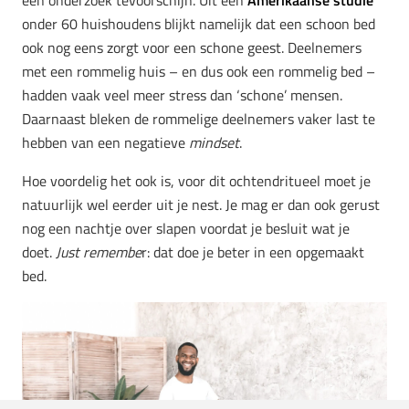
onder 60 huishoudens blijkt namelijk dat een schoon bed
ook nog eens zorgt voor een schone geest. Deelnemers
met een rommelig huis – en dus ook een rommelig bed –
hadden vaak veel meer stress dan ‘schone’ mensen.
Daarnaast bleken de rommelige deelnemers vaker last te
hebben van een negatieve
mindset
.
Hoe voordelig het ook is, voor dit ochtendritueel moet je
natuurlijk wel eerder uit je nest. Je mag er dan ook gerust
nog een nachtje over slapen voordat je besluit wat je
doet.
Just remembe
r: dat doe je beter in een opgemaakt
bed.