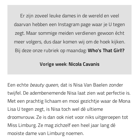
Er zijn zoveel leuke dames in de wereld en veel
daarvan hebben een Instagram page waar je U tegen
zegt. Maar sommige meiden verdienen gewoon écht
meer volgers, dus daar komen wij om de hoek kijken.
Bij deze onze rubriek op maandag:
Who’s That Girl!?
Vorige week
:
Nicola Cava
nis
Een echte
beauty queen,
dat is Nisa Van Baelen zonder
twijfel. De adembenemende Nisa laat zien wat perfectie is.
Met een prachtig lichaam en mooi gezichtje waar de Mona
Lisa U tegen zegt, is Nisa toch wel dé ultieme
droomvrouw. Ze is dan ook niet voor niks uitgeroepen tot
Miss Limburg. Ze mag zichzelf een heel jaar lang dé
mooiste dame van Limburg noemen.