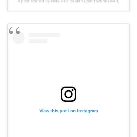
A post shared by Nisa Van Baelen (@nisavanbaelen)
View this post on Instagram