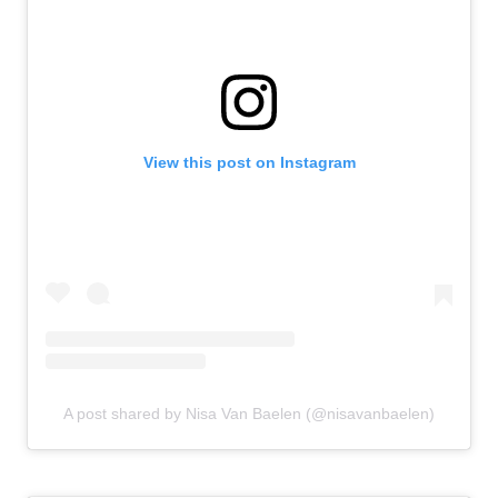
View this post on Instagram
A post shared by Nisa Van Baelen (@nisavanbaelen)