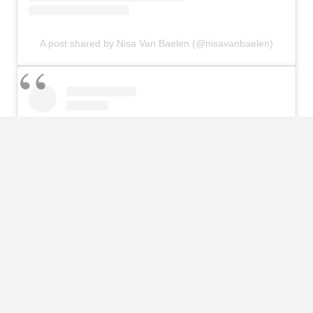
A post shared by Nisa Van Baelen (@nisavanbaelen)
View this post on Instagram