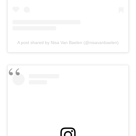
A post shared by Nisa Van Baelen (@nisavanbaelen)