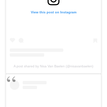
View this post on Instagram
A post shared by Nisa Van Baelen (@nisavanbaelen)