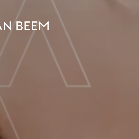
an Beem