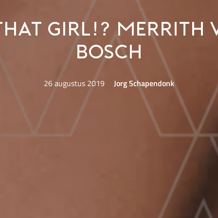
That Girl!? Merrith 
Bosch
26 augustus 2019
Jorg Schapendonk