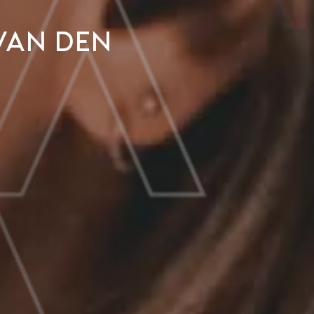
van den