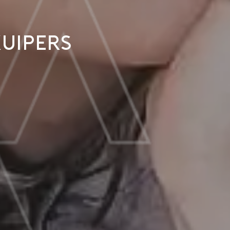
Kuipers