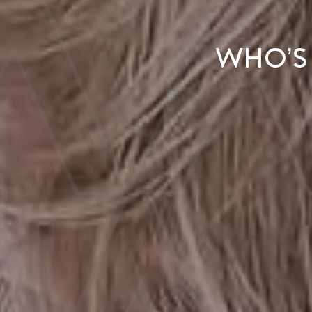
Who’s 