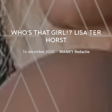
Who’s That Girl!? Lisa ter
Horst
14 december 2020
MANIFY Redactie