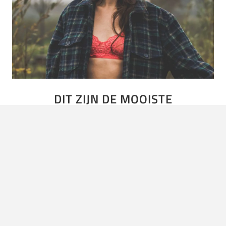
DIT ZIJN DE MOOISTE
ZANGERESSEN VAN NEDERLAND
Op de redactie hadden we laatst een discussie over de
knapste zangeres van Nederland. Wat blijkt: de meningen
lopen behoorlijk uit een, maar over de nummer 1…