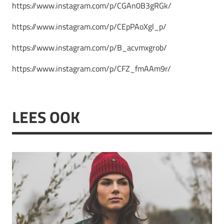
https://www.instagram.com/p/CGAn0B3gRGk/
https://www.instagram.com/p/CEpPAoXgl_p/
https://www.instagram.com/p/B_acvmxgrob/
https://www.instagram.com/p/CFZ_fmAAm9r/
LEES OOK