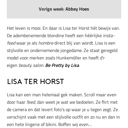
Vorige week
:
Abbey Hoes
Het leven is mooi. En daar is Lisa ter Horst hét bewijs van.
De adembenemende blondine heeft een héérlijke
insta-
feed
waar je als
hombre
direct blij van wordt. Lisa is een
stijlvolle en ondernemende jongedame. Ze staat geregeld
model voor merken zoals Hunkemöller en heeft d’r
eigen
beauty salon:
Be Pretty by Lisa
.
Lisa ter Horst
Lisa kan een man helemaal gek maken. Scroll maar even
door haar
feed,
dan weet je wat we bedoelen. Ze flirt met
de camera en dat levert foto’s op waar je u tegen zegt. Ze
verschijnt vaak met een stijlvolle outfit en zo nu en dan in
een hete lingerie of bikini. Boffen wij even…