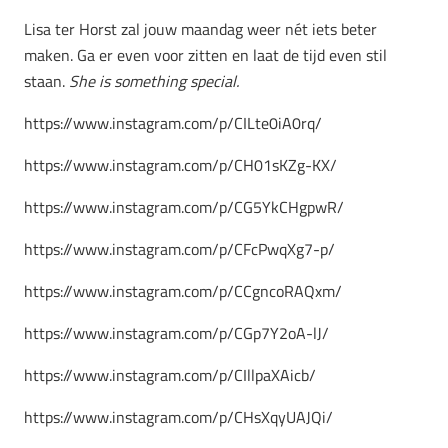
Lisa ter Horst zal jouw maandag weer nét iets beter
maken. Ga er even voor zitten en laat de tijd even stil
staan.
She is something special.
https://www.instagram.com/p/CILte0iA0rq/
https://www.instagram.com/p/CH01sKZg-KX/
https://www.instagram.com/p/CG5YkCHgpwR/
https://www.instagram.com/p/CFcPwqXg7-p/
https://www.instagram.com/p/CCgncoRAQxm/
https://www.instagram.com/p/CGp7Y2oA-lJ/
https://www.instagram.com/p/CIllpaXAicb/
https://www.instagram.com/p/CHsXqyUAJQi/