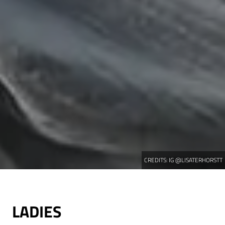
CREDITS:
IG @LISATERHORSTT
LADIES